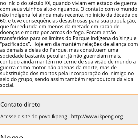
no início do século XX, quando viviam em estado de guerra
com seus vizinhos alto-xinguanos. O contato com o mundo
não indígena foi ainda mais recente, no início da década de
60, e teve conseqüências desastrosas para sua população,
que foi reduzida em menos da metade em razão de
doenças e morte por armas de fogo. Foram então
transferidos para os limites do
Parque Indígena do Xingu
e
“pacificados”. Hoje em dia mantém relações de aliança com
as demais aldeias do Parque, mas constituem uma
sociedade bastante peculiar. Já não guerreiam mais,
contudo ainda mantém no cerne de sua visão de mundo a
guerra como motor não apenas da morte, mas de
substituição dos mortos pela incorporação do inimigo no
seio do grupo, sendo assim também reprodutora da vida
social.
Contato direto
Acesse o site do povo Ikpeng -
http://www.ikpeng.org
Nome