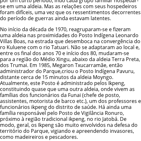
por um curto período, indo cada grupo familiar hospedar-
se em uma aldeia. Mas as relações com seus hospedeiros
foram difíceis, uma vez que os ressentimentos decorrentes
do período de guerras ainda estavam latentes.
No início da década de 1970, reagruparam-se e fizeram
uma aldeia nas proximidades do Posto Indígena Leonardo
Villas Boas, na estrada que desemboca na convergência do
ro Kuluene com o rio Tatuari. Não se adaptaram ao local e,
entre os final dos anos 70 e início dos 80, mudaram-se
para a região do Médio Xingu, abaixo da aldeia Terra Preta,
dos
Trumai
. Em 1985, Megaron Txucarramãe, então
administrador do Parque,criou o Posto Indígena Pavuru,
distante cerca de 15 minutos da aldeia Moyngo.
Atualmente, este Posto é administrado pelos Ikpeng,
constituindo quase que uma outra aldeia, onde vivem as
famílias dos funcionários da Funai (chefe de posto,
assistentes, motorista de barco etc.), um dos professores e
funcionários ikpeng do distrito de saúde. Há ainda uma
família responsável pelo Posto de Vigilância Ronuro,
próximo à região tradicional ikpeng, no rio Jatobá. De
modo, geral, os Ikpeng são muito envolvidos na defesa do
território do Parque, vigiando e apreendendo invasores,
como madeireiros e pescadores.