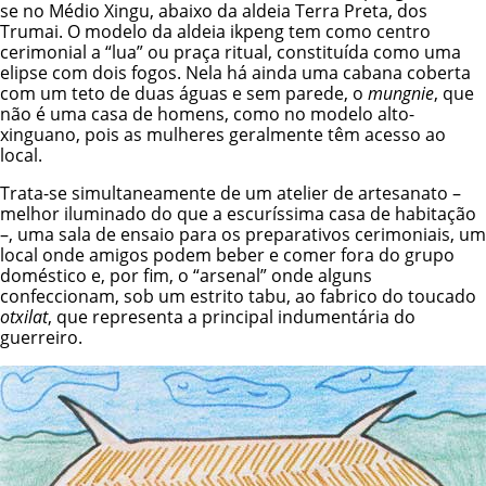
se no Médio Xingu, abaixo da aldeia Terra Preta, dos
Trumai. O modelo da aldeia ikpeng tem como centro
cerimonial a “lua” ou praça ritual, constituída como uma
elipse com dois fogos. Nela há ainda uma cabana coberta
com um teto de duas águas e sem parede, o
mungnie
, que
não é uma casa de homens, como no modelo alto-
xinguano, pois as mulheres geralmente têm acesso ao
local.
Trata-se simultaneamente de um atelier de artesanato –
melhor iluminado do que a escuríssima casa de habitação
–, uma sala de ensaio para os preparativos cerimoniais, um
local onde amigos podem beber e comer fora do grupo
doméstico e, por fim, o “arsenal” onde alguns
confeccionam, sob um estrito tabu, ao fabrico do toucado
otxilat
, que representa a principal indumentária do
guerreiro.