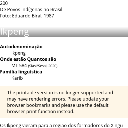
200
De Povos Indígenas no Brasil
Foto: Eduardo Biral, 1987
Ikpeng
Autodenominação
Ikpeng
Onde estão
Quantos são
MT
584
(Siasi/Sesai, 2020)
Família linguística
Karib
The printable version is no longer supported and
may have rendering errors. Please update your
browser bookmarks and please use the default
browser print function instead.
Os Ikpeng vieram para a região dos formadores do
Xingu