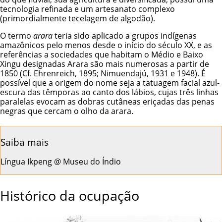
tecnologia refinada e um artesanato complexo
(primordialmente tecelagem de algodão).
O termo
arara
teria sido aplicado a grupos indígenas
amazônicos pelo menos desde o início do século XX, e as
referências a sociedades que habitam o Médio e Baixo
Xingu designadas Arara são mais numerosas a partir de
1850 (Cf. Ehrenreich, 1895; Nimuendajú, 1931 e 1948). É
possível que a origem do nome seja a tatuagem facial azul-
escura das têmporas ao canto dos lábios, cujas três linhas
paralelas evocam as dobras cutâneas eriçadas das penas
negras que cercam o olho da arara.
Saiba mais
Língua Ikpeng @ Museu do Índio
Histórico da ocupação