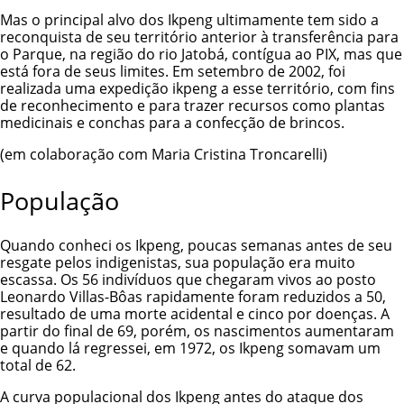
Mas o principal alvo dos Ikpeng ultimamente tem sido a
reconquista de seu território anterior à transferência para
o Parque, na região do rio Jatobá, contígua ao PIX, mas que
está fora de seus limites. Em setembro de 2002, foi
realizada uma expedição ikpeng a esse território, com fins
de reconhecimento e para trazer recursos como plantas
medicinais e conchas para a confecção de brincos.
(em colaboração com Maria Cristina Troncarelli)
População
Quando conheci os Ikpeng, poucas semanas antes de seu
resgate pelos indigenistas, sua população era muito
escassa. Os 56 indivíduos que chegaram vivos ao posto
Leonardo Villas-Bôas rapidamente foram reduzidos a 50,
resultado de uma morte acidental e cinco por doenças. A
partir do final de 69, porém, os nascimentos aumentaram
e quando lá regressei, em 1972, os Ikpeng somavam um
total de 62.
A curva populacional dos Ikpeng antes do ataque dos