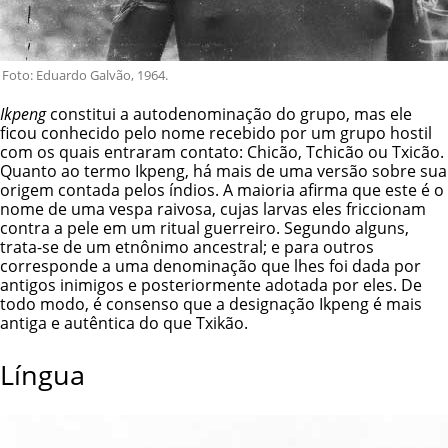
Foto: Eduardo Galvão, 1964.
Ikpeng
constitui a autodenominação do grupo, mas ele
ficou conhecido pelo nome recebido por um grupo hostil
com os quais entraram contato: Chicão, Tchicão ou Txicão.
Quanto ao termo Ikpeng, há mais de uma versão sobre sua
origem contada pelos índios. A maioria afirma que este é o
nome de uma vespa raivosa, cujas larvas eles friccionam
contra a pele em um ritual guerreiro. Segundo alguns,
trata-se de um etnônimo ancestral; e para outros
corresponde a uma denominação que lhes foi dada por
antigos inimigos e posteriormente adotada por eles. De
todo modo, é consenso que a designação Ikpeng é mais
antiga e autêntica do que Txikão.
Língua