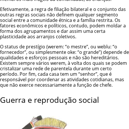
Efetivamente, a regra de filiação bilateral e o conjunto das
outras regras sociais não definem qualquer segmento
social entre a comunidade étnica e a família restrita. Os
fatores econômicos e políticos, contudo, podem moldar a
forma dos agrupamentos e dar assim uma certa
plasticidade aos arranjos coletivos.
O status de prestígio (werem: “o mestre”, ou weblu: “o
fornecedor”, ou simplesmente oke: “o grande”) depende de
qualidades e esforços pessoais e não são hereditários.
Existem sempre vários werem, à volta dos quais se podem
cristalizar uma rede de parentela durante um certo
período. Por fim, cada casa tem um “senhor”, que é
responsável por coordenar as atividades cotidianas, mas
que não exerce necessariamente a função de chefe.
Guerra e reprodução social