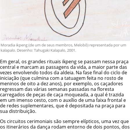
Moradia ikpeng (de um de seus membros, Melobô) representada por um
kalapalo. Desenho: Tahugaki Kalapalo, 2001.
Em geral, os grandes rituais ikpeng se passam nessa praça
central e marcam as passagens da vida, a maior parte das
vezes envolvendo todos da aldeia. Na fase final do ciclo de
iniciação (que culmina com a tatuagem feita no rosto de
meninos de oito a dez anos), por exemplo, os caçadores
regressam das várias semanas passadas na floresta
carregados de peças de caça moqueada, a qual é trazida
em um imenso cesto, com o auxílio de uma faixa frontal e
de redes suplementares, que é depositada na praça para
sua distribuição.
Os circuitos cerimoniais são sempre elípticos, uma vez que
os itinerários da dança rodam entorno de dois pontos, dos