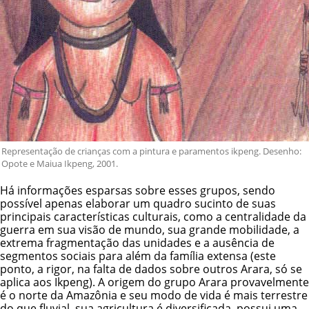
Representação de crianças com a pintura e paramentos ikpeng. Desenho:
Opote e Maiua Ikpeng, 2001.
Há informações esparsas sobre esses grupos, sendo
possível apenas elaborar um quadro sucinto de suas
principais características culturais, como a centralidade da
guerra em sua visão de mundo, sua grande mobilidade, a
extrema fragmentação das unidades e a ausência de
segmentos sociais para além da família extensa (este
ponto, a rigor, na falta de dados sobre outros Arara, só se
aplica aos Ikpeng). A origem do grupo Arara provavelmente
é o norte da Amazônia e seu modo de vida é mais terrestre
do que fluvial, sua agricultura é diversificada, possui uma