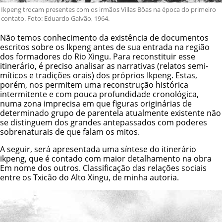
Ikpeng trocam presentes com os irmãos Villas Bôas na época do primeiro
contato. Foto: Eduardo Galvão, 1964.
Não temos conhecimento da existência de documentos
escritos sobre os Ikpeng antes de sua entrada na região
dos formadores do Rio Xingu. Para reconstituir esse
itinerário, é preciso analisar as narrativas (relatos semi-
míticos e tradições orais) dos próprios Ikpeng. Estas,
porém, nos permitem uma reconstrução histórica
intermitente e com pouca profundidade cronológica,
numa zona imprecisa em que figuras originárias de
determinado grupo de parentela atualmente existente não
se distinguem dos grandes antepassados com poderes
sobrenaturais de que falam os mitos.
A seguir, será apresentada uma síntese do itinerário
ikpeng, que é contado com maior detalhamento na obra
Em nome dos outros. Classificação das relações sociais
entre os Txicão do Alto Xingu, de minha autoria.