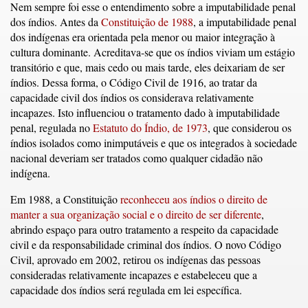
Nem sempre foi esse o entendimento sobre a imputabilidade penal
dos índios. Antes da
Constituição de 1988
, a imputabilidade penal
dos indígenas era orientada pela menor ou maior integração à
cultura dominante. Acreditava-se que os índios viviam um estágio
transitório e que, mais cedo ou mais tarde, eles deixariam de ser
índios. Dessa forma, o Código Civil de 1916, ao tratar da
capacidade civil dos índios os considerava relativamente
incapazes. Isto influenciou o tratamento dado à imputabilidade
penal, regulada no
Estatuto do Índio, de 1973
, que considerou os
índios isolados como inimputáveis e que os integrados à sociedade
nacional deveriam ser tratados como qualquer cidadão não
indígena.
Em 1988, a Constituição
reconheceu aos índios o direito de
manter a sua organização social e o direito de ser diferente
,
abrindo espaço para outro tratamento a respeito da capacidade
civil e da responsabilidade criminal dos índios. O novo Código
Civil, aprovado em 2002, retirou os indígenas das pessoas
consideradas relativamente incapazes e estabeleceu que a
capacidade dos índios será regulada em lei específica.