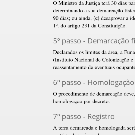
O Ministro da Justiça terá 30 dias pa
determinando a sua demarcação físic
(c)
90 dias; ou ainda,
desaprovar a id
1º. do artigo 231 da Constituição.
5º passo - Demarcação fí
Declarados os limites da área, a Fun
(Instituto Nacional de Colonização e 
reassentamento de eventuais ocupante
6º passo - Homologação
O procedimento de demarcação deve, 
homologação por decreto.
7º passo - Registro
A terra demarcada e homologada será
cartório de imóveis da comarca corre