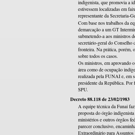
indigenista, que promovia a ide
estivessem localizadas em faix
representante da Secretaria-
Com base nos trabalhos da eq
demarcação a um GT Intermini
submetendo-a aos ministros d
secretário-geral do Conselho 
fronteira. Na prática, porém,
sobre todos os casos.
Os ministros, em aprovando o 
área como de ocupação indígen
realizada pela FUNAI e, em s
presidente da República. Por f
SPU.
Decreto 88.118 de 23/02/1983
A equipe técnica da Funai fazi
proposta do órgão indigenist
ministérios e outros órgãos f
parecer conclusivo, encaminha
Extraordinário para Assuntos 