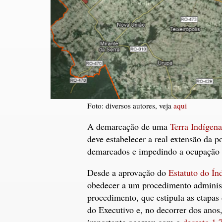
Foto: diversos autores, veja
aqui
A demarcação de uma
Terra Indígena
deve estabelecer a real extensão da p
demarcados e impedindo a ocupação p
Desde a aprovação do
Estatuto do Ín
obedecer a um procedimento administra
procedimento, que estipula as etapas
do Executivo e, no decorrer dos anos
importante ocorreu com o
decreto 1.