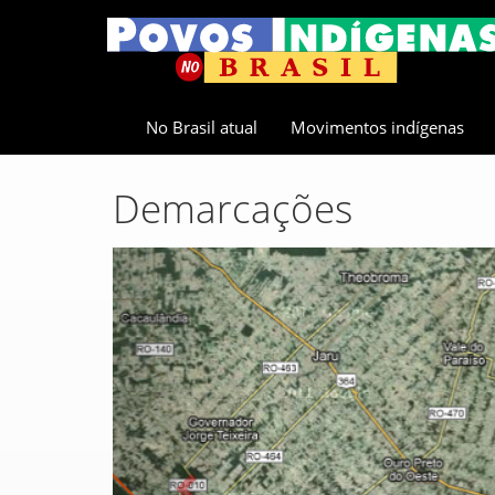
No Brasil atual
Movimentos indígenas
Demarcações
Previous