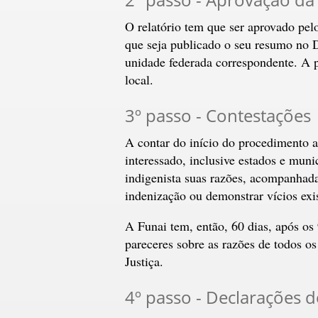
O relatório tem que ser aprovado pel
que seja publicado o seu resumo no D
unidade federada correspondente. A p
local.
3º passo - Contestações
A contar do início do procedimento a
interessado, inclusive estados e muni
indigenista suas razões, acompanhadas
indenização ou demonstrar vícios exis
A Funai tem, então, 60 dias, após os
pareceres sobre as razões de todos o
Justiça.
4º passo - Declarações do