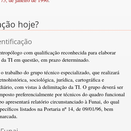
ação hoje?
entificação
ropólogo com qualificação reconhecida para elaborar
o da TI em questão, em prazo determinado.
 trabalho do grupo técnico especializado, que realizará
nohistórica, sociológica, jurídica, cartográfica e
iário, com vistas à delimitação da TI. O grupo deverá ser
posto preferencialmente por técnicos do quadro funcional
po apresentará relatório circunstanciado à Funai, do qual
ecíficos listados na Portaria nº 14, de 09/01/96, bem
marcada.
 Funai