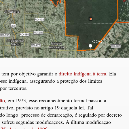
tem por objetivo garantir o
direito indígena à terra
. Ela
osse indígena, assegurando a proteção dos limites
or terceiros.
dio
, em 1973, esse reconhecimento formal passou a
tivo, previsto no artigo 19 daquela lei. Tal
 do longo processo de demarcação, é regulado por decreto
, sofreu seguidas modificações. A última modificação
775, de janeiro de 1996
.