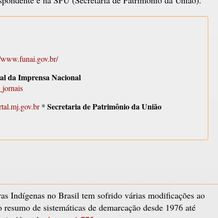
//www.funai.gov.br/
rtal da Imprensa Nacional
_jornais
Secretaria de Patrimônio da União
rtal.mj.gov.br
*
as Indígenas no Brasil tem sofrido várias modificações ao
 o resumo de sistemáticas de demarcação desde 1976 até