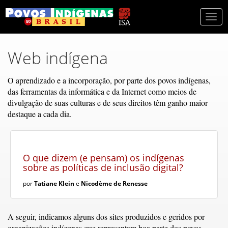
Togg
navi
Web indígena
O aprendizado e a incorporação, por parte dos povos indígenas,
das ferramentas da informática e da Internet como meios de
divulgação de suas culturas e de seus direitos têm ganho maior
destaque a cada dia.
O que dizem (e pensam) os indígenas
sobre as políticas de inclusão digital?
por
Tatiane Klein
e
Nicodème de Renesse
A seguir, indicamos alguns dos sites produzidos e geridos por
organizações indígenas que representam boa parte dos povos