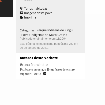
ca
Terras habitadas
Imagens deste povo
Imprimir
Categorias
:
Parque Indígena do Xingu
Povos indígenas no Mato Grosso
Publicado originalmente em 11/2004.
Esta página foi modificada pela última vez em
20 de janeiro de 2021.
Autores deste verbete
Bruna Franchetto
Professora associado II (professor de ensino
superior) - UFRJ