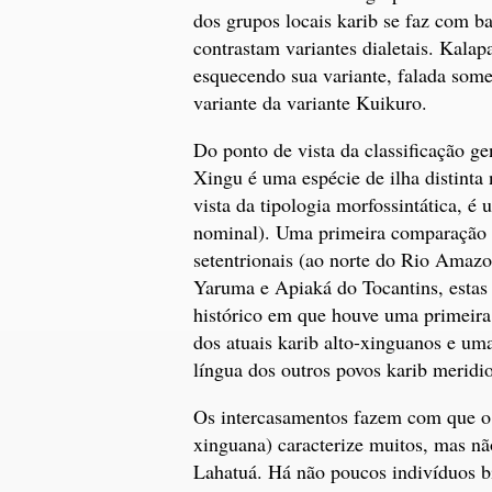
dos grupos locais karib se faz com ba
contrastam variantes dialetais. Kala
esquecendo sua variante, falada some
variante da variante Kuikuro.
Do ponto de vista da classificação gen
Xingu é uma espécie de ilha distinta 
vista da tipologia morfossintática, é
nominal). Uma primeira comparação d
setentrionais (ao norte do Rio Amazo
Yaruma e Apiaká do Tocantins, estas 
histórico em que houve uma primeira
dos atuais karib alto-xinguanos e um
língua dos outros povos karib meridio
Os intercasamentos fazem com que o
xinguana) caracterize muitos, mas não
Lahatuá. Há não poucos indivíduos bi