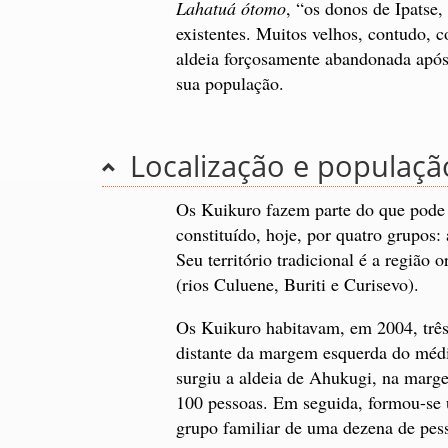
Lahatuá ótomo
, “os donos de Ipatse
existentes. Muitos velhos, contudo,
aldeia forçosamente abandonada apó
sua população.
Localização e populaçã
Os Kuikuro fazem parte do que pode 
constituído, hoje, por quatro grupos
Seu território tradicional é a região 
(rios Culuene, Buriti e Curisevo).
Os Kuikuro habitavam, em 2004, três 
distante da margem esquerda do méd
surgiu a aldeia de Ahukugi, na marge
100 pessoas. Em seguida, formou-se 
grupo familiar de uma dezena de pes