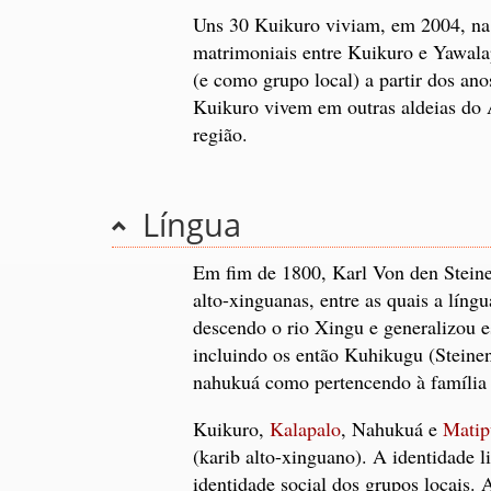
Uns 30 Kuikuro viviam, em 2004, na
matrimoniais entre Kuikuro e Yawala
(e como grupo local) a partir dos an
Kuikuro vivem em outras aldeias do A
região.
Língua
Em fim de 1800, Karl Von den Steinen
alto-xinguanas, entre as quais a lín
descendo o rio Xingu e generalizou e
incluindo os então Kuhikugu (Steinen,
nahukuá como pertencendo à família 
Kuikuro,
Kalapalo
, Nahukuá e
Matip
(karib alto-xinguano). A identidade 
identidade social dos grupos locais. 