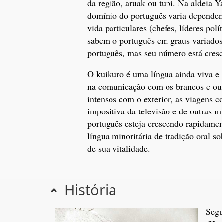
da região, aruak ou tupi. Na aldeia Y
domínio do português varia dependen
vida particulares (chefes, líderes polí
sabem o português em graus variados 
português, mas seu número está cres
O kuikuro é uma língua ainda viva e 
na comunicação com os brancos e outr
intensos com o exterior, as viagens c
impositiva da televisão e de outras 
português esteja crescendo rapidame
língua minoritária de tradição oral 
de sua vitalidade.
História
Segu