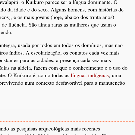
awalapiti, o Kuikuro parece ser a língua dominante. O
do da idade e do sexo. Alguns homens, com histórias de
ticos), e os mais jovens (hoje, abaixo dos trinta anos)
de fluência. São ainda raras as mulheres que usam o
cendo.
íntegra, usada por todos em todos os domínios, mas não
os índios. A escolarização, os contatos cada vez mais
onstantes para as cidades, a presença cada vez mais
mídias na aldeia, fazem com que o conhecimento e o uso do
nte. O Kuikuro é, como todas as
línguas indígenas
, uma
sobrevivendo num contexto desfavorável para a manutenção
ndo as pesquisas arqueológicas mais recentes