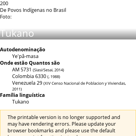
200
De Povos Indígenas no Brasil
Foto:
Tukano
Autodenominação
Ye'pâ-masa
Onde estão
Quantos são
AM
5731
(Siasi/Sesai, 2014)
Colombia
6330
(, 1988)
Venezuela
29
(XIV Censo Nacional de Poblacion y Viviendas,
2011)
Família linguística
Tukano
The printable version is no longer supported and
may have rendering errors. Please update your
browser bookmarks and please use the default