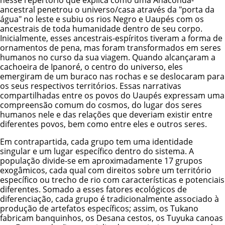
ancestral penetrou o universo/casa através da "porta da
água" no leste e subiu os rios Negro e Uaupés com os
ancestrais de toda humanidade dentro de seu corpo.
Inicialmente, esses ancestrais-espíritos tiveram a forma de
ornamentos de pena, mas foram transformados em seres
humanos no curso da sua viagem. Quando alcançaram a
cachoeira de Ipanoré, o centro do universo, eles
emergiram de um buraco nas rochas e se deslocaram para
os seus respectivos territórios. Essas narrativas
compartilhadas entre os povos do Uaupés expressam uma
compreensão comum do cosmos, do lugar dos seres
humanos nele e das relações que deveriam existir entre
diferentes povos, bem como entre eles e outros seres.
Em contrapartida, cada grupo tem uma identidade
singular e um lugar específico dentro do sistema. A
população divide-se em aproximadamente 17 grupos
exogâmicos, cada qual com direitos sobre um território
específico ou trecho de rio com características e potenciais
diferentes. Somado a esses fatores ecológicos de
diferenciação, cada grupo é tradicionalmente associado à
produção de artefatos específicos; assim, os Tukano
fabricam banquinhos, os Desana cestos, os Tuyuka canoas