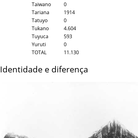
Taiwano
0
Tariana
1914
Tatuyo
0
Tukano
4.604
Tuyuca
593
Yuruti
0
TOTAL
11.130
Identidade e diferença