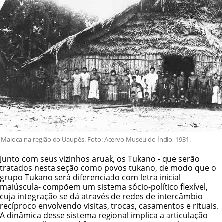
Maloca na região do Uaupés. Foto: Acervo Museu do Índio, 1931.
Junto com seus vizinhos aruak, os Tukano - que serão
tratados nesta seção como povos tukano, de modo que o
grupo Tukano será diferenciado com letra inicial
maiúscula- compõem um sistema sócio-político flexível,
cuja integração se dá através de redes de intercâmbio
recíproco envolvendo visitas, trocas, casamentos e rituais.
A dinâmica desse sistema regional implica a articulação