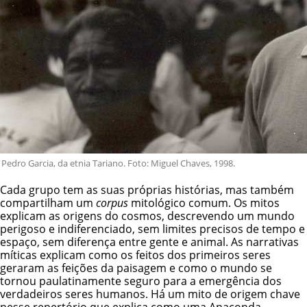
Pedro Garcia, da etnia Tariano. Foto: Miguel Chaves, 1998.
Cada grupo tem as suas próprias histórias, mas também
compartilham um
corpus
mitológico comum. Os mitos
explicam as origens do cosmos, descrevendo um mundo
perigoso e indiferenciado, sem limites precisos de tempo e
espaço, sem diferença entre gente e animal. As narrativas
míticas explicam como os feitos dos primeiros seres
geraram as feições da paisagem e como o mundo se
tornou paulatinamente seguro para a emergência dos
verdadeiros seres humanos. Há um mito de origem chave
nesse repertório que explica como uma Anaconda-