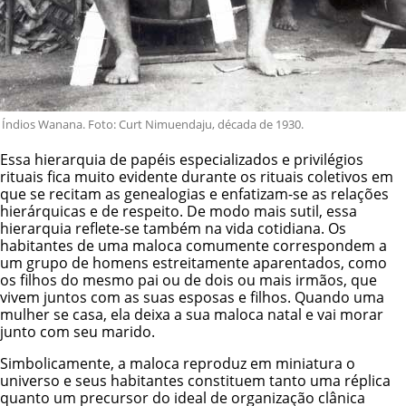
Índios Wanana. Foto: Curt Nimuendaju, década de 1930.
Essa hierarquia de papéis especializados e privilégios
rituais fica muito evidente durante os rituais coletivos em
que se recitam as genealogias e enfatizam-se as relações
hierárquicas e de respeito. De modo mais sutil, essa
hierarquia reflete-se também na vida cotidiana. Os
habitantes de uma maloca comumente correspondem a
um grupo de homens estreitamente aparentados, como
os filhos do mesmo pai ou de dois ou mais irmãos, que
vivem juntos com as suas esposas e filhos. Quando uma
mulher se casa, ela deixa a sua maloca natal e vai morar
junto com seu marido.
Simbolicamente, a maloca reproduz em miniatura o
universo e seus habitantes constituem tanto uma réplica
quanto um precursor do ideal de organização clânica