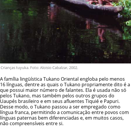
Crianças tuyuka. Foto: Aloisio Cabalzar, 2002.
A família lingüística Tukano Oriental engloba pelo menos
16 línguas, dentre as quais o Tukano propriamente dito é a
que possui maior número de falantes. Ela é usada não só
pelos Tukano, mas também pelos outros grupos do
Uaupés brasileiro e em seus afluentes Tiquié e Papuri.
Desse modo, o Tukano passou a ser empregado como
língua franca, permitindo a comunicação entre povos com
línguas paternas bem diferenciadas e, em muitos casos,
não compreensíveis entre si.