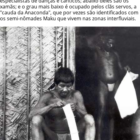
especialistas de danças e cânticos; abaixo deles são os
xamãs; e o grau mais baixo é ocupado pelos clãs servos, a
"cauda da Anaconda", que por vezes são identificados com
os semi-nômades Maku que vivem nas zonas interfluviais.