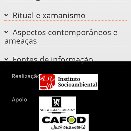
Ritual e xamanismo
Aspectos contemporâneos e
ameaças
Fontes de informação