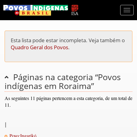
Togg
navi
Esta lista pode estar incompleta. Veja também o
Quadro Geral dos Povos
.
Páginas na categoria “Povos
indígenas em Roraima”
As seguintes 11 páginas pertencem a esta categoria, de um total de
11.
I
Povo:Ingarikó