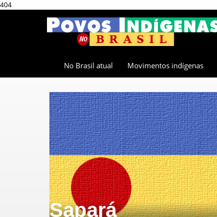
404
No Brasil atual
Movimentos indígenas
Sapará