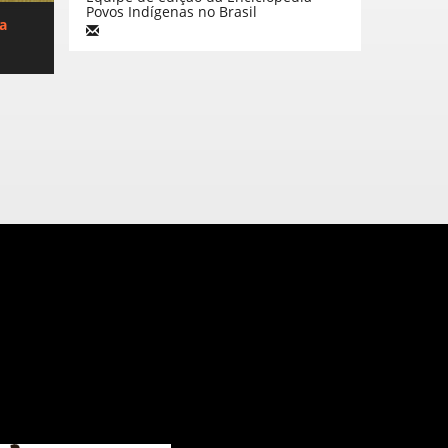
Povos Indígenas no Brasil
ca