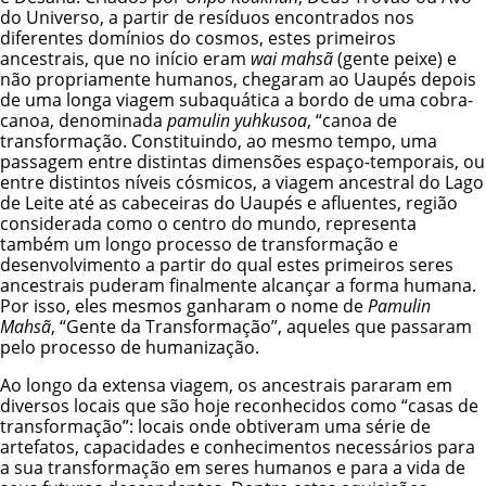
do Universo, a partir de resíduos encontrados nos
diferentes domínios do cosmos, estes primeiros
ancestrais, que no início eram
wai mahsã
(gente peixe) e
não propriamente humanos, chegaram ao Uaupés depois
de uma longa viagem subaquática a bordo de uma cobra-
canoa, denominada
pamulin yuhkusoa
, “canoa de
transformação. Constituindo, ao mesmo tempo, uma
passagem entre distintas dimensões espaço-temporais, ou
entre distintos níveis cósmicos, a viagem ancestral do Lago
de Leite até as cabeceiras do Uaupés e afluentes, região
considerada como o centro do mundo, representa
também um longo processo de transformação e
desenvolvimento a partir do qual estes primeiros seres
ancestrais puderam finalmente alcançar a forma humana.
Por isso, eles mesmos ganharam o nome de
Pamulin
Mahsã
, “Gente da Transformação”, aqueles que passaram
pelo processo de humanização.
Ao longo da extensa viagem, os ancestrais pararam em
diversos locais que são hoje reconhecidos como “casas de
transformação”: locais onde obtiveram uma série de
artefatos, capacidades e conhecimentos necessários para
a sua transformação em seres humanos e para a vida de