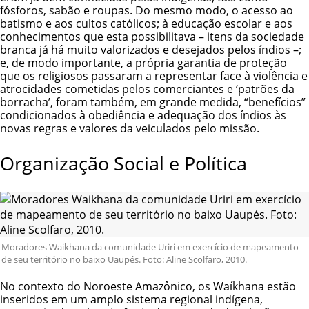
fósforos, sabão e roupas. Do mesmo modo, o acesso ao
batismo e aos cultos católicos; à educação escolar e aos
conhecimentos que esta possibilitava – itens da sociedade
branca já há muito valorizados e desejados pelos índios –;
e, de modo importante, a própria garantia de proteção
que os religiosos passaram a representar face à violência e
atrocidades cometidas pelos comerciantes e ‘patrões da
borracha’, foram também, em grande medida, “benefícios”
condicionados à obediência e adequação dos índios às
novas regras e valores da veiculados pelo missão.
Organização Social e Política
Moradores Waikhana da comunidade Uriri em exercício de mapeamento
de seu território no baixo Uaupés. Foto: Aline Scolfaro, 2010.
No contexto do Noroeste Amazônico, os Waíkhana estão
inseridos em um amplo sistema regional indígena,