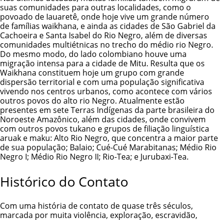
suas comunidades para outras localidades, como o
povoado de Iauaretê, onde hoje vive um grande número
de famílias waikhana, e ainda as cidades de São Gabriel da
Cachoeira e Santa Isabel do Rio Negro, além de diversas
comunidades multiétnicas no trecho do médio rio Negro.
Do mesmo modo, do lado colombiano houve uma
migração intensa para a cidade de Mitu. Resulta que os
Waikhana constituem hoje um grupo com grande
dispersão territorial e com uma população significativa
vivendo nos centros urbanos, como acontece com vários
outros povos do alto rio Negro. Atualmente estão
presentes em sete Terras Indígenas da parte brasileira do
Noroeste Amazônico, além das cidades, onde convivem
com outros povos tukano e grupos de filiação linguística
aruak e
maku
: Alto Rio Negro, que concentra a maior parte
de sua população; Balaio; Cué-Cué Marabitanas; Médio Rio
Negro I; Médio Rio Negro II; Rio-Tea; e Jurubaxi-Tea.
Histórico do Contato
Com uma história de contato de quase três séculos,
marcada por muita violência, exploração, escravidão,