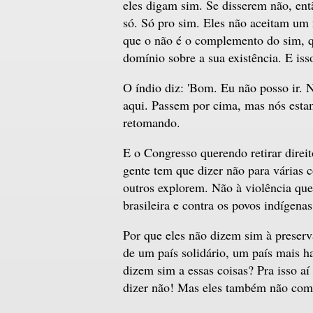
eles digam sim. Se disserem não, en
só. Só pro sim. Eles não aceitam um 
que o não é o complemento do sim, qu
domínio sobre a sua existência. E iss
O índio diz: 'Bom. Eu não posso ir. 
aqui. Passem por cima, mas nós estam
retomando.
E o Congresso querendo retirar direi
gente tem que dizer não para várias c
outros explorem. Não à violência que
brasileira e contra os povos indígenas
Por que eles não dizem sim à preser
de um país solidário, um país mais h
dizem sim a essas coisas? Pra isso a
dizer não! Mas eles também não come