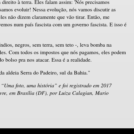
direito à terra. Eles falam assim: 'Nós precisamos
isamos evoluir! Nessa evolução, nós vamos discutir as
eles não dizem claramente que vão tirar. Então, me
emos num país fascista com um governo fascista. E isso é
 índios, negros, sem terra, sem teto -, leva bomba na
eles. Com todos os impostos que nós pagamos, eles podem
 bolso pra nos atacar. Essa é a realidade.
 aldeia Serra do Padeiro, sul da Bahia."
 “Uma foto, uma história” e foi registrado em 2017
re, em Brasília (DF), por Luiza Calagian, Mario