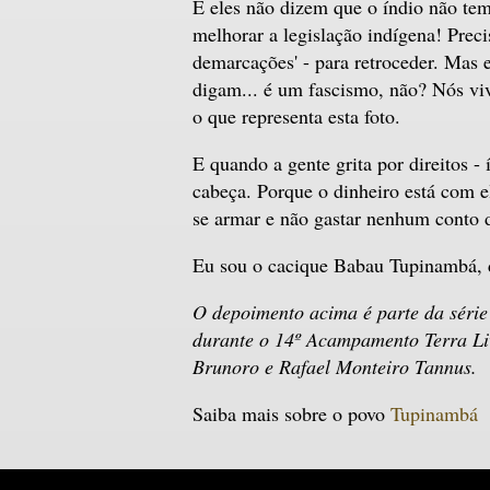
E eles não dizem que o índio não tem 
melhorar a legislação indígena! Prec
demarcações' - para retroceder. Mas 
digam... é um fascismo, não? Nós viv
o que representa esta foto.
E quando a gente grita por direitos -
cabeça. Porque o dinheiro está com 
se armar e não gastar nenhum conto do
Eu sou o cacique Babau Tupinambá, da
O depoimento acima é parte da série
durante o 14º Acampamento Terra Liv
Brunoro e Rafael Monteiro Tannus.
Saiba mais sobre o povo
Tupinambá