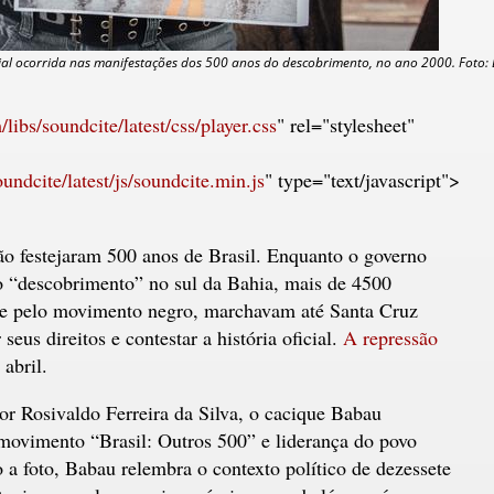
l ocorrida nas manifestações dos 500 anos do descobrimento, no ano 2000. Foto: 
libs/soundcite/latest/css/player.css
" rel="stylesheet"
undcite/latest/js/soundcite.min.js
" type="text/javascript">
ão festejaram 500 anos de Brasil. Enquanto o governo
 “descobrimento” no sul da Bahia, mais de 4500
 e pelo movimento negro, marchavam até Santa Cruz
seus direitos e contestar a história oficial.
A repressão
 abril.
r Rosivaldo Ferreira da Silva, o cacique Babau
movimento “Brasil: Outros 500” e liderança do povo
a foto, Babau relembra o contexto político de dezessete