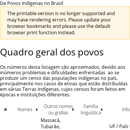
De Povos Indígenas no Brasil
The printable version is no longer supported and
may have rendering errors. Please update your
browser bookmarks and please use the default
browser print function instead.
Quadro geral dos povos
Os números desta listagem são aproximados, devido aos
inúmeros problemas e dificuldades enfrentadas ao se
produzir um censo das populações indígenas no país,
principalmente nos casos de etnias que estão distribuídas
em várias
Terras Indígenas
, cujos censos foram feitos em
épocas e instituições diferentes.
Outros nomes
Família
#
Nomes
Inf
ou grafias
linguística
Massacá,
UF / País
Tubarão,