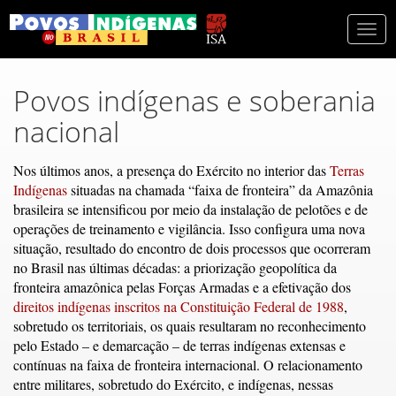
Togg
navi
Povos indígenas e soberania
nacional
Nos últimos anos, a presença do Exército no interior das
Terras
Indígenas
situadas na chamada “faixa de fronteira” da Amazônia
brasileira se intensificou por meio da instalação de pelotões e de
operações de treinamento e vigilância. Isso configura uma nova
situação, resultado do encontro de dois processos que ocorreram
no Brasil nas últimas décadas: a priorização geopolítica da
fronteira amazônica pelas Forças Armadas e a efetivação dos
direitos indígenas inscritos na Constituição Federal de 1988
,
sobretudo os territoriais, os quais resultaram no reconhecimento
pelo Estado – e demarcação – de terras indígenas extensas e
contínuas na faixa de fronteira internacional. O relacionamento
entre militares, sobretudo do Exército, e indígenas, nessas