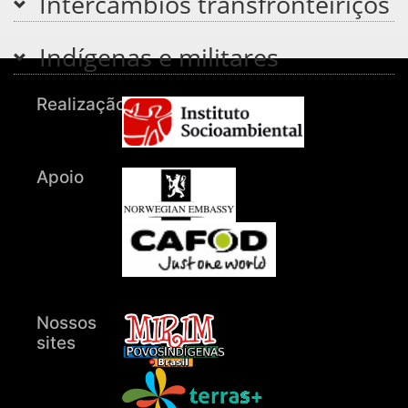
Intercâmbios transfronteiriços
Indígenas e militares