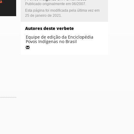
ca
Publicado originalmente em 06/2007.
Esta página foi modificada pela última vez em
25 de janeiro de 2021.
Autores deste verbete
Equipe de edição da Enciclopédia
Povos Indígenas no Brasil