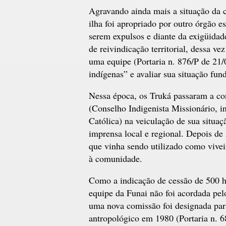
Agravando ainda mais a situação da 
ilha foi apropriado por outro órgão e
serem expulsos e diante da exigüidad
de reivindicação territorial, dessa v
uma equipe (Portaria n. 876/P de 21/
indígenas” e avaliar sua situação fund
Nessa época, os Truká passaram a co
(Conselho Indigenista Missionário, in
Católica) na veiculação de sua situa
imprensa local e regional. Depois de 
que vinha sendo utilizado como vivei
à comunidade.
Como a indicação de cessão de 500 ha
equipe da Funai não foi acordada pe
uma nova comissão foi designada par
antropológico em 1980 (Portaria n. 