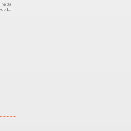
Ilha da
Aderbal