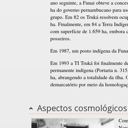
ano seguinte, a Funai obteve a conces
ha do governo pernambucano para us
grupo. Em 82 os Truká resolvem ocu
ha. Finalmente, em 84 a Terra Indígen
com superfície de 1.659 ha, embora 
posseiros.
Em 1987, um posto indígena da Funai 
Em 1993 a TI Truká foi finalmente de
permanente indígena (Portaria n. 315
ha, abrangendo a totalidade da ilha.
demarcatório por meio da homologaçã
Aspectos cosmológicos
Como
Nord