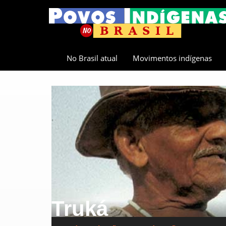
No Brasil atual
Movimentos indígenas
Truká