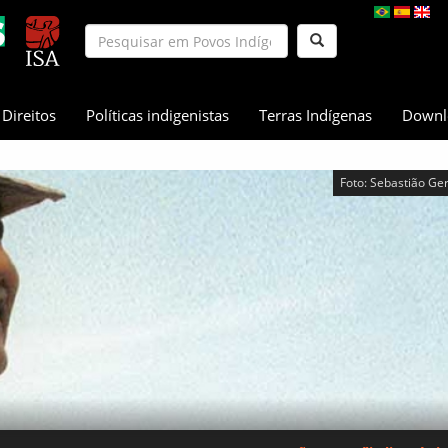
Direitos
Políticas indigenistas
Terras Indígenas
Downl
Foto: Sebastião Ger