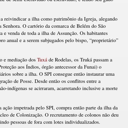
a reivindicar a ilha como patrimônio da Igreja, alegando
sa Senhora. O cartório da comarca de Belém do São
ra e venda de toda a ilha de Assunção. Os habitantes
oro anual e a serem subjugados pelo bispo, “proprietário”
o e mediação dos
Tuxá
de Rodelas, os Truká passam a
Proteção aos Índios, órgão antecessor da Funai) o
iários sobre a ilha. O SPI consegue então instaurar uma
ação de Posse. Desde então os conflitos entre a
ão-indígenas se acirraram, acarretando inclusive a morte
 ação impetrada pelo SPI, compra então parte da ilha da
cleo de Colonização. O recrutamento de colonos não deu
aindo pessoas de fora com lotes individualizados.