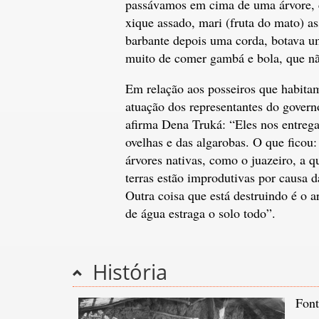
passávamos em cima de uma árvore, c
xique assado, mari (fruta do mato) 
barbante depois uma corda, botava u
muito de comer gambá e bola, que nã
Em relação aos posseiros que habita
atuação dos representantes do gover
afirma Dena Truká: “Eles nos entrega
ovelhas e das algarobas. O que ficou:
árvores nativas, como o juazeiro, a q
terras estão improdutivas por causa 
Outra coisa que está destruindo é o a
de água estraga o solo todo”.
História
Font