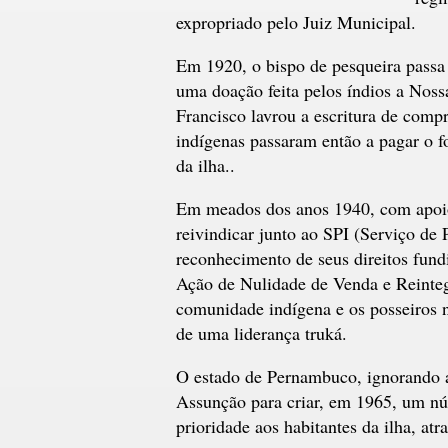
expropriado pelo Juiz Municipal.
Em 1920, o bispo de pesqueira passa 
uma doação feita pelos índios a Nos
Francisco lavrou a escritura de comp
indígenas passaram então a pagar o f
da ilha..
Em meados dos anos 1940, com apoi
reivindicar junto ao SPI (Serviço de 
reconhecimento de seus direitos fund
Ação de Nulidade de Venda e Reintegr
comunidade indígena e os posseiros n
de uma liderança truká.
O estado de Pernambuco, ignorando a
Assunção para criar, em 1965, um nú
prioridade aos habitantes da ilha, atr