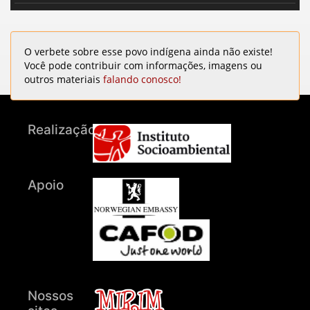
O verbete sobre esse povo indígena ainda não existe!
Você pode contribuir com informações, imagens ou
outros materiais
falando conosco!