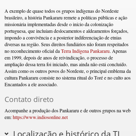
A exemplo de quase todos os grupos indígenas do Nordeste
brasileiro, a história Pankararu remete a políticas públicas e ação
missionária implementadas desde o início da colonização
portuguesa, que incluíam deslocamentos e aldeamentos forçados,
impondo a convivência e a posterior indiferenciação de etnias
diversas na região. Seus direitos fundiários não foram respeitados
no reconhecimento oficial da
Terra Indígena Pankararu
. Apenas
em 1999, depois de anos de reivindicação, o processo de
ampliação dessa terra foi iniciado, mas ainda não está concluído.
Assim como os outros povos do Nordeste, o principal emblema da
cultura Pankararu consiste no sistema ritual do Toré e no culto aos
Encantados a ele associado.
Contato direto
Acompanhe a produção dos Pankararu e de outros grupos na web
em:
https://www.indiosonline.net
Localização e histórico da TI