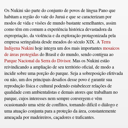
Os Nukini são parte do conjunto de povos de língua Pano que
habitam a região do vale do Juruá e que se caracterizam por
modos de vida e visões de mundo bastante semelhantes, assim
como têm em comum a experiência histórica devastadora da
expropriação, da violência e da exploração protagonizada pela
empresa seringalista desde meados do século XIX. A
Terra
Indígena Nukini
hoje integra um dos mais importantes
mosaicos
de áreas protegidas
do Brasil e do mundo, sendo contígua ao
Parque Nacional da Serra do Divisor
. Mas os Nukini estão
reivindicando a ampliação de seu território oficial, de modo a
incidir sobre uma porção do parque. Seja a sobreposição efetivada
ou não, um dos principais desafios desse povo é garantir sua
reprodução física e cultural podendo estabelecer relações de
qualidade com ambientalistas e demais atores que trabalham no
parque, cujos interesses nem sempre convergem e vêm
ocasionando uma série de conflitos, tornando difícil o diálogo e
uma atuação conjunta para a proteção da área, constantemente
ameaçada por madeireiros, caçadores e traficantes.