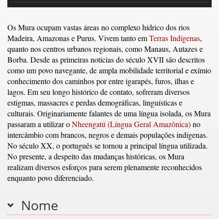
Os Mura ocupam vastas áreas no complexo hídrico dos rios
Madeira, Amazonas e Purus. Vivem tanto em
Terras Indígenas
,
quanto nos centros urbanos regionais, como Manaus, Autazes e
Borba. Desde as primeiras notícias do século XVII são descritos
como um povo navegante, de ampla mobilidade territorial e exímio
conhecimento dos caminhos por entre igarapés, furos, ilhas e
lagos. Em seu longo histórico de contato, sofreram diversos
estigmas, massacres e perdas demográficas, linguísticas e
culturais. Originariamente falantes de uma língua isolada, os Mura
passaram a utilizar o
Nheengatú (Língua Geral Amazônica)
no
intercâmbio com brancos, negros e demais populações indígenas.
No século XX, o português se tornou a principal língua utilizada.
No presente, a despeito das mudanças históricas, os Mura
realizam diversos esforços para serem plenamente reconhecidos
enquanto povo diferenciado.
Nome