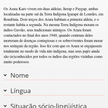
Os Arara Karo vivem em duas aldeias, Iterap e Paygap, ambas
localizadas na parte sul da Terra Indígena Igarapé de Lourdes, em
Rondônia. Dois terços dos Arara habitam a primeira aldeia, e o
restante habita a segunda. Na mesma Terra Indígena moram os
índios Gavião, seus tradicionais inimigos. Os Arara foram
contactados no final dos anos 1940, quando centenas deles
morreram de doenças contagiosas e os sobreviventes foram morar
nos seringais da região. Isso fez com que os Arara se engajassem
totalmente no modo de vida não indígena, mas seus pajés ainda
são (re)conhecidos por todos os índios das regiões vizinhas como
muito poderosos.
Nome
Língua
Situação sócio-lingüística