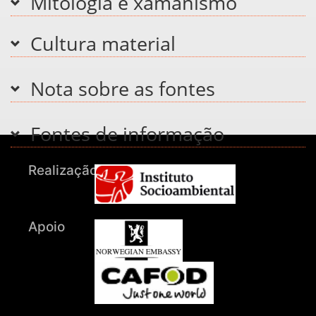
Mitologia e xamanismo
Cultura material
Nota sobre as fontes
Fontes de informação