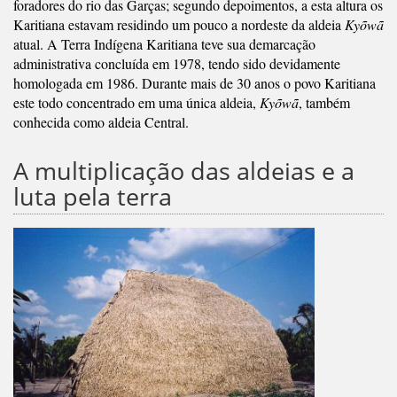
foradores do rio das Garças; segundo depoimentos, a esta altura os
Karitiana estavam residindo um pouco a nordeste da aldeia
Kyõwã
atual. A Terra Indígena Karitiana teve sua demarcação
administrativa concluída em 1978, tendo sido devidamente
homologada em 1986. Durante mais de 30 anos o povo Karitiana
este todo concentrado em uma única aldeia,
Kyõwã
, também
conhecida como aldeia Central.
A multiplicação das aldeias e a
luta pela terra