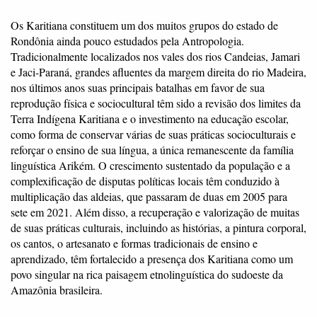
Os Karitiana constituem um dos muitos grupos do estado de
Rondônia ainda pouco estudados pela Antropologia.
Tradicionalmente localizados nos vales dos rios Candeias, Jamari
e Jaci-Paraná, grandes afluentes da margem direita do rio Madeira,
nos últimos anos suas principais batalhas em favor de sua
reprodução física e sociocultural têm sido a revisão dos limites da
Terra Indígena Karitiana e o investimento na educação escolar,
como forma de conservar várias de suas práticas socioculturais e
reforçar o ensino de sua língua, a única remanescente da família
linguística Arikém. O crescimento sustentado da população e a
complexificação de disputas políticas locais têm conduzido à
multiplicação das aldeias, que passaram de duas em 2005 para
sete em 2021. Além disso, a recuperação e valorização de muitas
de suas práticas culturais, incluindo as histórias, a pintura corporal,
os cantos, o artesanato e formas tradicionais de ensino e
aprendizado, têm fortalecido a presença dos Karitiana como um
povo singular na rica paisagem etnolinguística do sudoeste da
Amazônia brasileira.