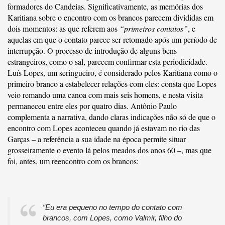
formadores do Candeias. Significativamente, as memórias dos
Karitiana sobre o encontro com os brancos parecem divididas em
dois momentos: as que referem aos
“primeiros contatos”
, e
aquelas em que o contato parece ser retomado após um período de
interrupção. O processo de introdução de alguns bens
estrangeiros, como o sal, parecem confirmar esta periodicidade.
Luís Lopes, um seringueiro, é considerado pelos Karitiana como o
primeiro branco a estabelecer relações com eles: consta que Lopes
veio remando uma canoa com mais seis homens, e nesta visita
permaneceu entre eles por quatro dias. Antônio Paulo
complementa a narrativa, dando claras indicações não só de que o
encontro com Lopes aconteceu quando já estavam no rio das
Garças – a referência a sua idade na época permite situar
grosseiramente o evento lá pelos meados dos anos 60 –, mas que
foi, antes, um reencontro com os brancos:
“Eu era pequeno no tempo do contato com
brancos, com Lopes, como Valmir, filho do