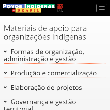
Togg
navi
Materiais de apoio para
organizações indígenas
Formas de organização,
administração e gestão
Produção e comercialização
Elaboração de projetos
Governança e gestão
territorial