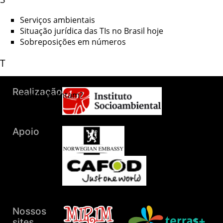
Serviços ambientais
Situação jurídica das TIs no Brasil hoje
Sobreposições em números
T
TIs e outros territórios tradicionalmente ocupados se
complementam?