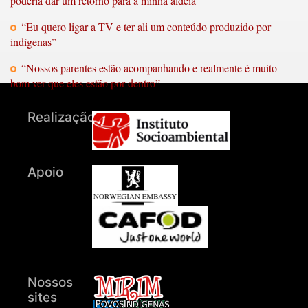
poderia dar um retorno para a minha aldeia”
“Eu quero ligar a TV e ter ali um conteúdo produzido por
indígenas”
“Nossos parentes estão acompanhando e realmente é muito
bom ver que eles estão por dentro”