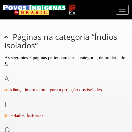
Togg
navi
Páginas na categoria “Índios
isolados”
As seguintes 5 páginas pertencem a esta categoria, de um total de
5.
A
Aliança internacional para a proteção dos isolados
I
Isolados: histórico
O